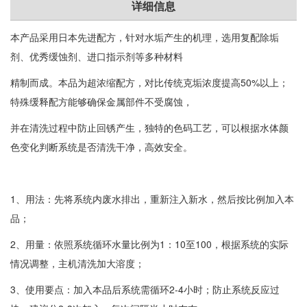
详细信息
本产品采用日本先进配方，针对水垢产生的机理，选用复配除垢
剂、优秀缓蚀剂、进口指示剂等多种材料
精制而成。本品为超浓缩配方，对比传统克垢浓度提高50%以上；
特殊缓释配方能够确保金属部件不受腐蚀，
并在清洗过程中防止回锈产生，独特的色码工艺，可以根据水体颜
色变化判断系统是否清洗干净，高效安全。
1、用法：先将系统内废水排出，重新注入新水，然后按比例加入本
品；
2、用量：依照系统循环水量比例为1：10至100，根据系统的实际
情况调整，主机清洗加大溶度；
3、使用要点：加入本品后系统需循环2-4小时；防止系统反应过