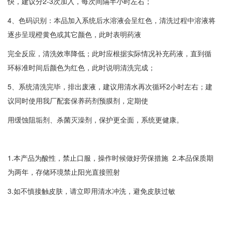
快，建议分2-3次加入，每次间隔半小时左右；
4、色码识别：本品加入系统后水溶液会呈红色，清洗过程中溶液将
逐步呈现橙黄色或其它颜色，此时表明药液
完全反应，清洗效率降低；此时应根据实际情况补充药液，直到循
环标准时间后颜色为红色，此时说明清洗完成；
5、系统清洗完毕，排出废液，建议用清水再次循环2小时左右；建
议同时使用我厂配套保养药剂预膜剂，定期使
用缓蚀阻垢剂、杀菌灭澡剂，保护更全面，系统更健康。
1.本产品为酸性，禁止口服，操作时候做好劳保措施 2.本品保质期
为两年，存储环境禁止阳光直接照射
3.如不慎接触皮肤，请立即用清水冲洗，避免皮肤过敏